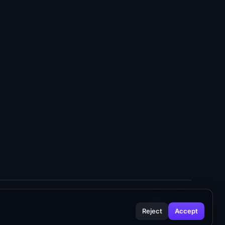
Reject
Accept