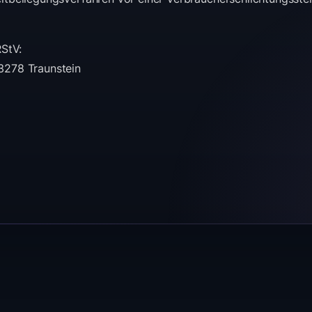
RStV:
3278 Traunstein