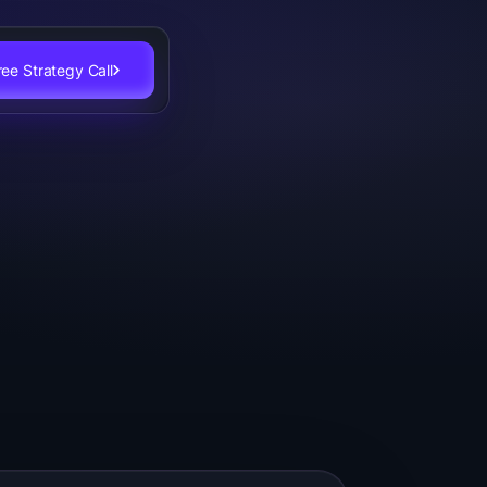
ee Strategy Call