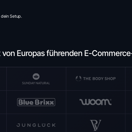
 dein Setup.
t von Europas führenden E-Commerc