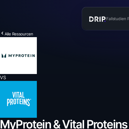
Fallstudien
Alle Ressourcen
VS
MyProtein & Vital Protein