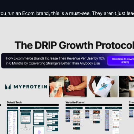
you run an Ecom brand, this is a must-see. They aren't just lea