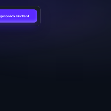
stgespräch buchen