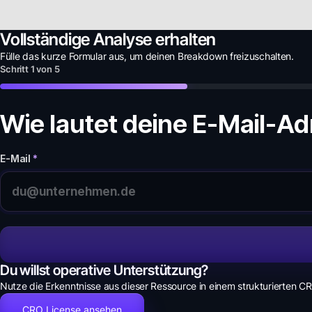
Vollständige Analyse erhalten
Fülle das kurze Formular aus, um deinen
Breakdown
freizuschalten.
Schritt
1
von
5
Wie lautet deine E-Mail-A
E-Mail
*
Du willst operative Unterstützung?
Nutze die Erkenntnisse aus dieser Ressource in einem strukturierten 
CRO License ansehen