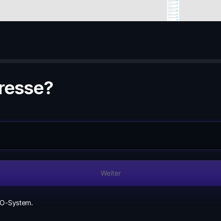
dresse?
Weiter
CRO-System.