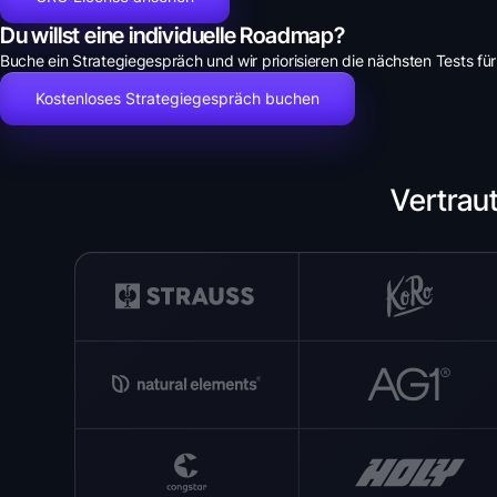
Du willst eine individuelle Roadmap?
Buche ein Strategiegespräch und wir priorisieren die nächsten Tests für
Kostenloses Strategiegespräch buchen
Vertrau