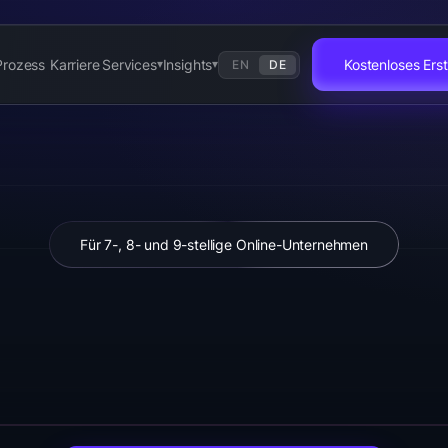
Prozess
Karriere
Services
Insights
Kostenloses Er
EN
DE
▾
▾
Für 7-, 8- und 9-stellige Online-Unternehmen
Online-Unternehm
konvertieren
als j