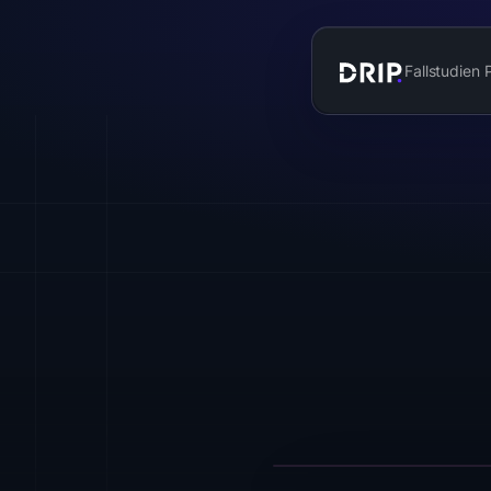
Fallstudien
Wir helfen 
besser zu 