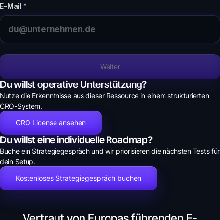
E-Mail
*
Weiter
Du willst operative Unterstützung?
Nutze die Erkenntnisse aus dieser Ressource in einem strukturierten
CRO-System.
CRO License ansehen
Du willst eine individuelle Roadmap?
Buche ein Strategiegespräch und wir priorisieren die nächsten Tests für
dein Setup.
Kostenloses Strategiegespräch buchen
Vertraut von Europas führenden E-