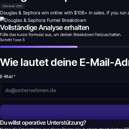
General CRO
Douglas & Sephora win online with $10B+ in sales. If you run a
Vollständige Analyse erhalten
Fülle das kurze Formular aus, um deinen
Breakdown
freizuschalten.
Schritt
1
von
5
Wie lautet deine E-Mail-A
E-Mail
*
Du willst operative Unterstützung?