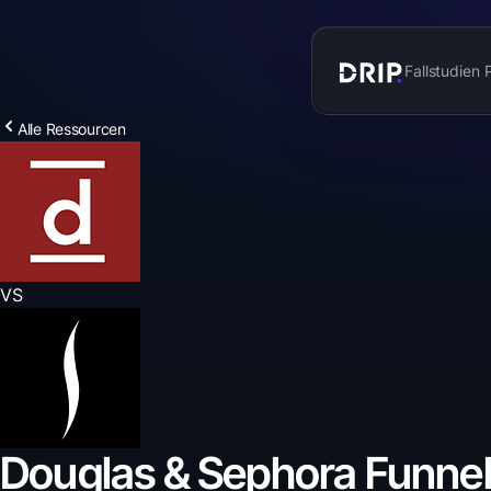
Fallstudien
Alle Ressourcen
VS
Douglas & Sephora Funne