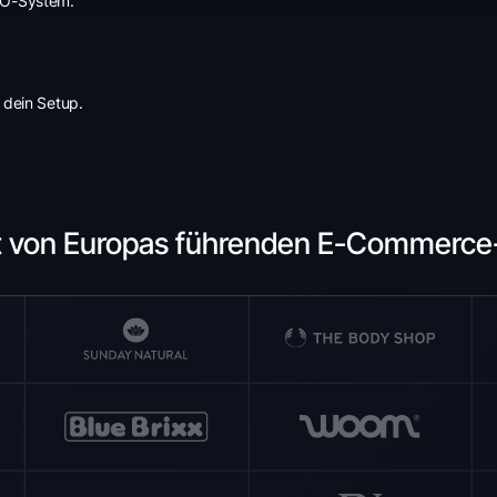
CRO-System.
 dein Setup.
t von Europas führenden E-Commerc