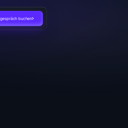
stgespräch buchen