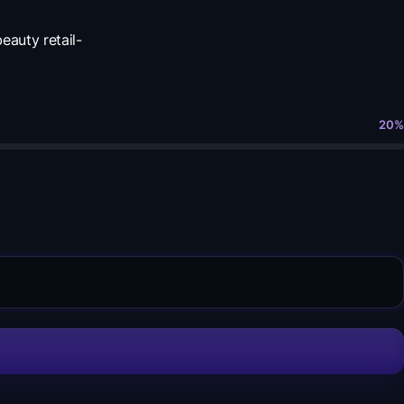
eauty retail-
20
%