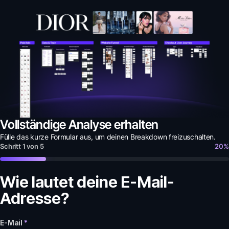
Vollständige Analyse erhalten
Fülle das kurze Formular aus, um deinen
Breakdown
freizuschalten.
Schritt
1
von
5
20
%
Wie lautet deine E-Mail-
Adresse?
E-Mail
*