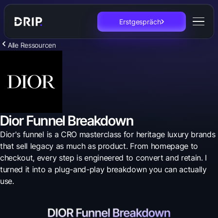
Erstgespräch
Alle Ressourcen
Dior Funnel Breakdown
Dior's funnel is a CRO masterclass for heritage luxury brands
that sell legacy as much as product. From homepage to
checkout, every step is engineered to convert and retain. I
turned it into a plug-and-play breakdown you can actually
use.