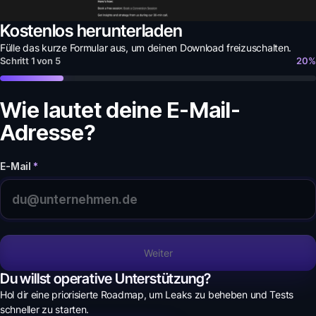
Kostenlos herunterladen
Fülle das kurze Formular aus, um deinen
Download
freizuschalten.
Schritt
1
von
5
20
%
Wie lautet deine E-Mail-
Adresse?
E-Mail
*
Weiter
Du willst operative Unterstützung?
Hol dir eine priorisierte Roadmap, um Leaks zu beheben und Tests
schneller zu starten.