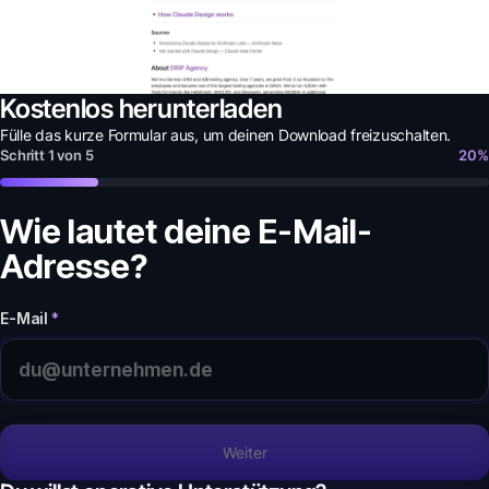
Kostenlos herunterladen
Fülle das kurze Formular aus, um deinen
Download
freizuschalten.
Schritt
1
von
5
20
%
Wie lautet deine E-Mail-
Adresse?
E-Mail
*
Weiter