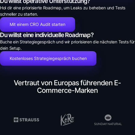
Du willst operative Unterstützung?
Hol dir eine priorisierte Roadmap, um Leaks zu beheben und Tests
schneller zu starten.
Mit einem CRO Audit starten
Du willst eine individuelle Roadmap?
Buche ein Strategiegespräch und wir priorisieren die nächsten Tests für
dein Setup.
Kostenloses Strategiegespräch buchen
Vertraut von Europas führenden E-
Commerce-Marken