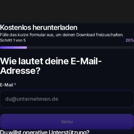
Kostenlos herunterladen
Fülle das kurze Formular aus, um deinen
Download
freizuschalten.
Schritt
1
von
5
20
%
Wie lautet deine E-Mail-
Adresse?
E-Mail
*
Weiter
Du willst operative Unterstützung?