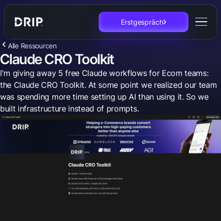
Erstgespräch
Alle Ressourcen
Claude CRO Toolkit
I'm giving away 5 free Claude workflows for Ecom teams:
the Claude CRO Toolkit. At some point we realized our team
was spending more time setting up AI than using it. So we
built infrastructure instead of prompts.