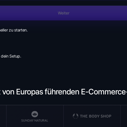
Weiter
ller zu starten.
 dein Setup.
t von Europas führenden E-Commerc