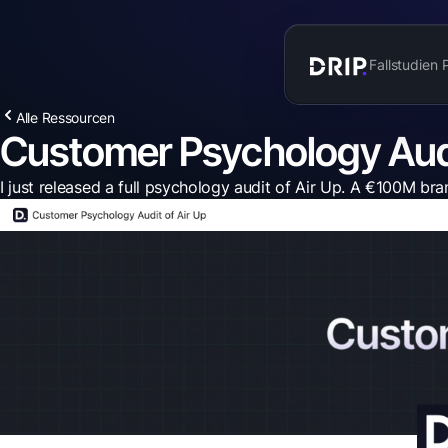
Fallstudien
Alle Ressourcen
Customer Psychology Audi
I just released a full psychology audit of Air Up. A €100M b