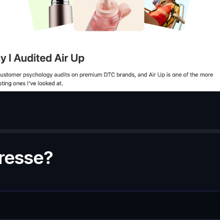
dresse?