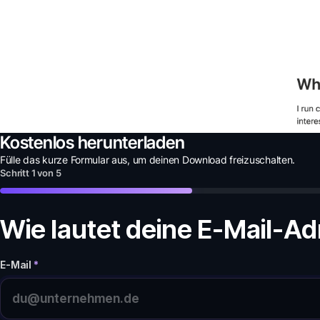
Kostenlos herunterladen
Fülle das kurze Formular aus, um deinen
Download
freizuschalten.
Schritt
1
von
5
Wie lautet deine E-Mail-A
E-Mail
*