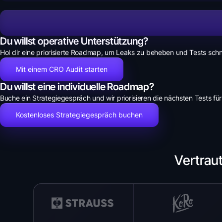
Du willst operative Unterstützung?
Hol dir eine priorisierte Roadmap, um Leaks zu beheben und Tests schne
Mit einem CRO Audit starten
Du willst eine individuelle Roadmap?
Buche ein Strategiegespräch und wir priorisieren die nächsten Tests für
Kostenloses Strategiegespräch buchen
Vertrau