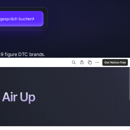
stgespräch buchen
-9 figure DTC brands.