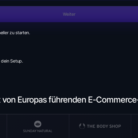
Weiter
ller zu starten.
 dein Setup.
t von Europas führenden E-Commerc