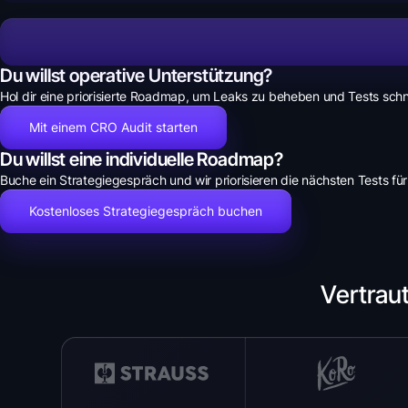
Du willst operative Unterstützung?
Hol dir eine priorisierte Roadmap, um Leaks zu beheben und Tests schne
Mit einem CRO Audit starten
Du willst eine individuelle Roadmap?
Buche ein Strategiegespräch und wir priorisieren die nächsten Tests für
Kostenloses Strategiegespräch buchen
Vertrau