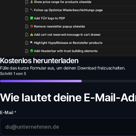
Kostenlos herunterladen
Fülle das kurze Formular aus, um deinen
Download
freizuschalten.
Schritt
1
von
5
Wie lautet deine E-Mail-A
E-Mail
*