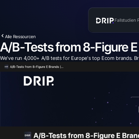
Fallstudien
Alle Ressourcen
A/B-Tests from 8-Figure 
We've run 4,000+ A/B tests for Europe's top Ecom brands. B