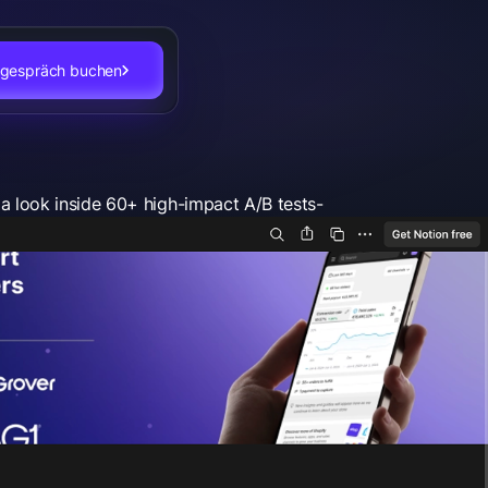
stgespräch buchen
a look inside 60+ high-impact A/B tests-