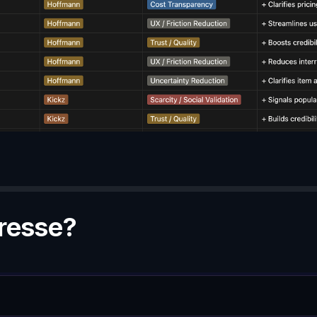
dresse?