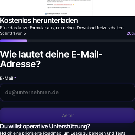
Kostenlos herunterladen
Fülle das kurze Formular aus, um deinen
Download
freizuschalten.
Schritt
1
von
5
20
%
Wie lautet deine E-Mail-
Adresse?
E-Mail
*
Weiter
Du willst operative Unterstützung?
Hol dir eine priorisierte Roadmap, um Leaks zu beheben und Tests